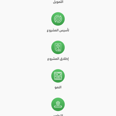
التمويل
تأسيس المشروع
إطلاق المشروع
النمو
التطوير