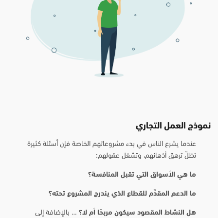
نموذج العمل التجاري
عندما يشرع الناس في بدء مشروعاتهم الخاصة فإن أسئلة كثيرة
تظلّ ترهق أذهانهم، وتشغل عقولهم:
ما هي الأسواق التي تقبل المنافسة؟
ما الدعم المقدَّم للقطاع الذي يندرج المشروع تحته؟
هل النشاط المقصود سيكون مربحًا أم لا؟
… بالإضافة إلى