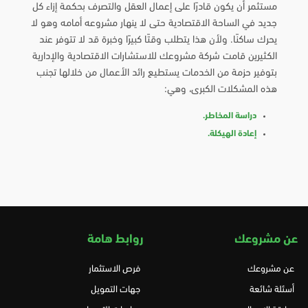
مستثمر أن يكون قادرًا على إعمال العقل والتصرف بحكمة إزاء كل
جديد في الساحة الاقتصادية حتى لا ينهار مشروعه أمامه وهو لا
يحرك ساكنًا. ولأن هذا يتطلب وقتًا كبيرًا وخبرة قد لا تتوفر عند
الكثيرين قامت شركة مشروعك للاستشارات الاقتصادية والإدارية
بتوفير حزمة من الخدمات يستطيع رائد الأعمال من خلالها تجنب
هذه المشكلات الكبرى، وهي:
دراسة المخاطر.
إعادة الهيكلة.
عن مشروعك
روابط هامة
عن مشروعك
فرص الاستثمار
أسئلة شائعة
جهات التمويل