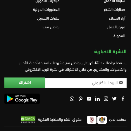
سابقة الاعمال
مبادرات التمويل
خطابات الشكر
العضويات الدولية
آراء العملاء
ملفات التحميل
فريق العمل
تواصل معنا
المدونة
النشرة الاخبارية
يسعدنا تواصلك دائمًا، كن على تواصل مع مشروعك لمعرفة أحدث الأخبار
والفاعليات، والمشاريع، من خلال الاشتراك في نشرة البريد الإلكتروني
معتمد لدي
حقوق النشر والملكية الفكرية