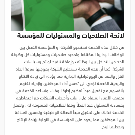
لائحة الصلاحيات والمسئوليات للمؤسسة
من خلال هذه الخدمة تستطيع الشركة او المؤسسة الفصل بين
الوظائف الإدارية المختلفة وتحديد صلاحيات ومسئوليات كل وظيفة
للحد من التداخل بين الوظائف وإعاقة تنفيذ لوائح وسياسات
الشركة. كما أن هذه الخدمة تستطيع الشركة بموجبها سرعة اتخاذ
القرار والبعد عن البيروقراطية الإدارية مما يؤدي الى زيادة الإنتاج
والربحية، الخدمة تؤدي الى تحسن أداء الموظفين وازدياد ثقتهم
بأنفسهم مع تفعيل مبدأ تعظيم إدارة الوقت، وتساعد الخدمة في
تخفيف الأعباء الملقاة على ارباب وأصحاب الشركات مع احتفاظهم
بمساءلة المسئول عند الخطأ وفقا لصلاحياته الممنوحة له ، وتعمل
الخدمة كذلك على تحقيق مبدأ العدالة الوظيفية وتحسين العلاقة
بين الموظفين مما يعود على المؤسسة في النهاية بزيادة الإنتاج
وتعظيم الربح.