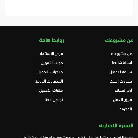
عن مشروعك
روابط هامة
عن مشروعك
فرص الاستثمار
أسئلة شائعة
جهات التمويل
سابقة الاعمال
مبادرات التمويل
خطابات الشكر
العضويات الدولية
آراء العملاء
ملفات التحميل
فريق العمل
تواصل معنا
المدونة
النشرة الاخبارية
يسعدنا تواصلك دائمًا، كن على تواصل مع مشروعك لمعرفة أحدث الأخبار