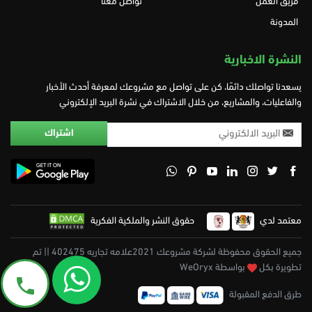
فريق العمل
تواصل معنا
المدونة
النشرة الاخبارية
يسعدنا تواصلك دائمًا، كن على تواصل مع مشروعك لمعرفة أحدث الأخبار
والفاعليات، والمشاريع، من خلال الاشتراك في نشرة البريد الإلكتروني
معتمد لدي
حقوق النشر والملكية الفكرية
جميع الحقوق محفوظة لشركة مشروعك 2021علامه تجاريه 402475 || تم
تطويرة بكل
بواسطة WeOryx
طرق الدفع المقبولة