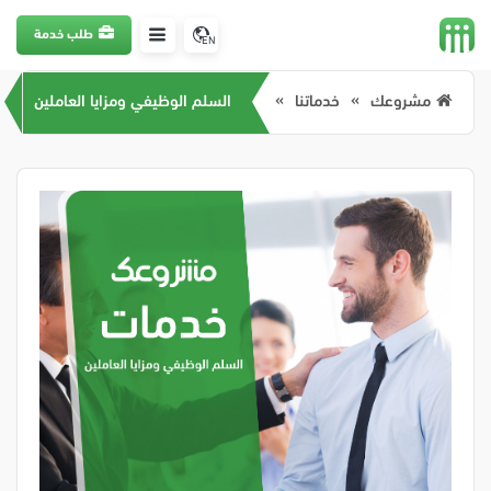
طلب خدمة
EN
مشروعك
خدماتنا
السلم الوظيفي ومزايا العاملين