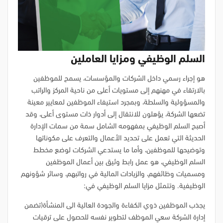
السلم الوظيفي ومزايا العاملين
هو إجراء رسمي داخل الشركات والمؤسسات، يسمح للموظفين
بالارتقاء في مهنهم إلى مستويات أعلى من ناحية المركز والراتب
والمسؤولية والسلطة، وبمجرد استيفاء الموظفين لمعايير معينة
تضعها الشركة، يؤهلون للانتقال إلى أدوار ذات مستوى أعلى، وقد
أصبح السلم الوظيفي بمفهومه الشامل سمة من سمات الإدارة
الحديثة التي تعمل على تحديد الأعمال والتعرف على مكوناتها
وتوضيحها للموظفين، وأما ما يستدعي الشركات لوضع مخطط
السلم الوظيفي، هو عمل رابط وثيق بين أعمال الموظفين
ومسميات وظائفهم، والزيادات المالية في رواتبهم، وسائر شؤونهم
الوظيفية. وتتمثل مزايا السلم الوظيفي في:
يجذب الموظفين ذوي الكفاءة والجودة العالية الى المنشأة(تضمن
إدارة الشركة سعي الموظف لتطوير نفسه للحصول على ترقيات