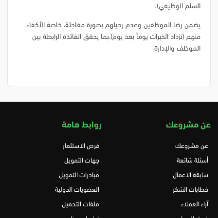
السلم الوظيفي).
يضمن رضا الموظفين وعدم رحيلهم بصورة مفاجئة، خاصة الأكفاء
منهم (تزداد الخبرات يوماً بعد يوم)،بما يحقق الفائدة الرابطة بين
الموظف والإدارة.
عن مشروعك
روابط هامة
عن مشروعك
فرص الاستثمار
أسئلة شائعة
جهات التمويل
سابقة الاعمال
مبادرات التمويل
خطابات الشكر
العضويات الدولية
آراء العملاء
ملفات التحميل