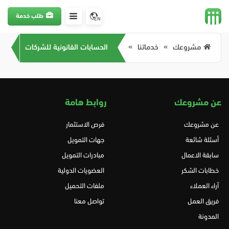
طلب خدمة
EN
مشروعك
خدماتنا
الحسابات القانونية للشركات
عن مشروعك
روابط هامة
عن مشروعك
فرص الاستثمار
أسئلة شائعة
جهات التمويل
سابقة الاعمال
مبادرات التمويل
خطابات الشكر
العضويات الدولية
آراء العملاء
ملفات التحميل
فريق العمل
تواصل معنا
المدونة